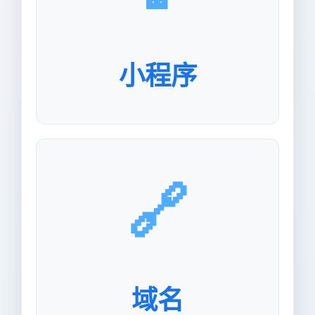
小程序
🔗
域名