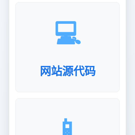
💻
网站源代码
📱