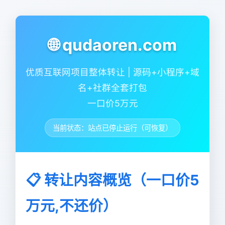
🌐 qudaoren.com
优质互联网项目整体转让 | 源码+小程序+域
名+社群全套打包
一口价5万元
当前状态：站点已停止运行（可恢复）
📋 转让内容概览（一口价5
万元,不还价）