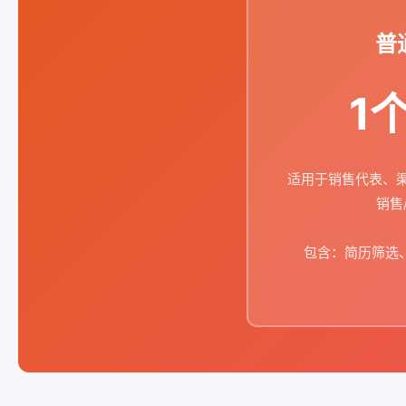
普
1
适用于销售代表、渠
销售
包含：简历筛选