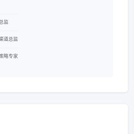
销总监
区渠道总监
道策略专家