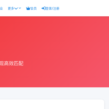
业
更多
会员
登录/注册
现高效匹配