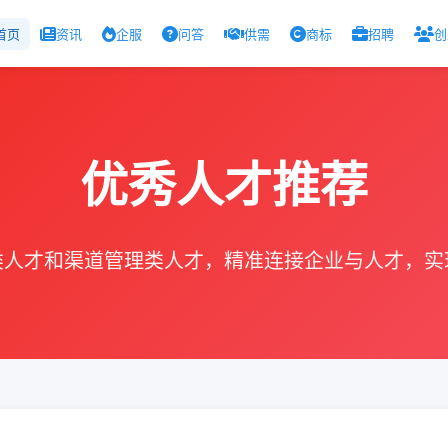
首页
资讯
企服
问答
供需
商标
招聘
创
优秀人才推荐
类人才和渠道管理类人才，精准连接企业与人才，实