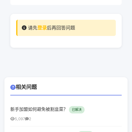
请先
登录
后再回答问题
相关问题
新手加盟如何避免被割韭菜？
已解决
5,097
2