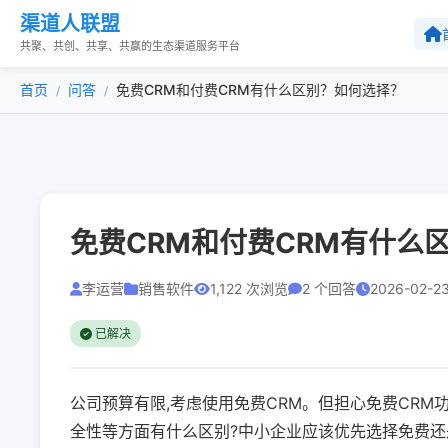
渠道人联盟
共聚、共创、共享、共赢的生态渠道服务平台
首页
问答
免费CRM和付费CRM有什么区别？如何选择？
/
/
免费CRM和付费CRM有什么
李运营
销售软件
1,122 次浏览
2 个回答
2026-02-23
已解决
公司预算有限,考虑使用免费CRM。但担心免费CRM
全性等方面有什么区别?中小企业应该优先选择免费还是