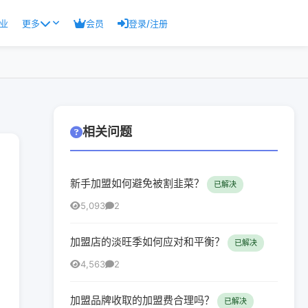
业
更多
会员
登录/注册
相关问题
新手加盟如何避免被割韭菜？
已解决
5,093
2
加盟店的淡旺季如何应对和平衡？
已解决
4,563
2
加盟品牌收取的加盟费合理吗？
已解决