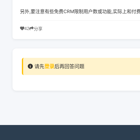
另外,要注意有些免费CRM限制用户数或功能,实际上和
42
分享
请先
登录
后再回答问题