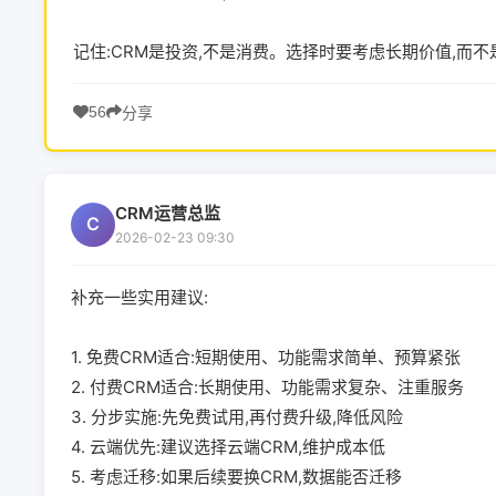
记住:CRM是投资,不是消费。选择时要考虑长期价值,而
56
分享
CRM运营总监
C
2026-02-23 09:30
补充一些实用建议:
1. 免费CRM适合:短期使用、功能需求简单、预算紧张
2. 付费CRM适合:长期使用、功能需求复杂、注重服务
3. 分步实施:先免费试用,再付费升级,降低风险
4. 云端优先:建议选择云端CRM,维护成本低
5. 考虑迁移:如果后续要换CRM,数据能否迁移