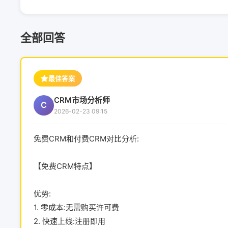
全部回答
最佳答案
CRM市场分析师
C
2026-02-23 09:15
免费CRM和付费CRM对比分析:
【免费CRM特点】
优势:
1. 零成本:无需购买许可费
2. 快速上线:注册即用