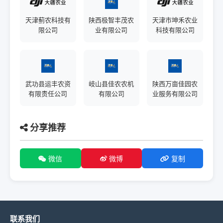
天津蓟农科技有
陕西极智丰茂农
天津市坤禾农业
限公司
业有限公司
科技有限公司
武功县运丰农资
岐山县佳农农机
陕西万亩佳园农
有限责任公司
有限公司
业服务有限公司
分享推荐
微信
微博
复制
联系我们