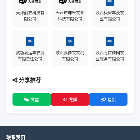
天津蓟农科技有
天津市坤禾农业
陕西极智丰茂农
限公司
科技有限公司
业有限公司
武功县运丰农资
岐山县佳农农机
陕西万亩佳园农
有限责任公司
有限公司
业服务有限公司
分享推荐
微信
微博
复制
联系我们