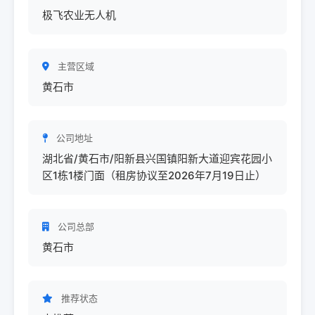
极飞农业无人机
主营区域
黄石市
公司地址
湖北省/黄石市/阳新县兴国镇阳新大道迎宾花园小
区1栋1楼门面（租房协议至2026年7月19日止）
公司总部
黄石市
推荐状态