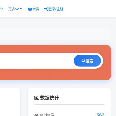
业
更多
会员
登录/注册
搜索
数据统计
562
总浏览量