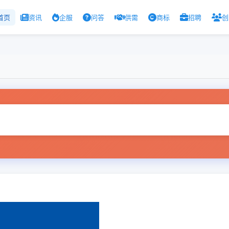
首页
资讯
企服
问答
供需
商标
招聘
创