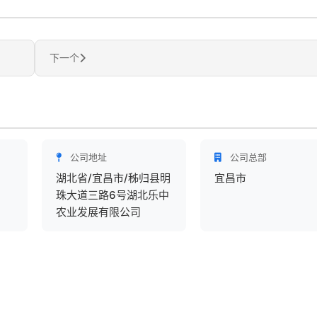
下一个
公司地址
公司总部
湖北省/宜昌市/秭归县明
宜昌市
珠大道三路6号湖北乐中
农业发展有限公司