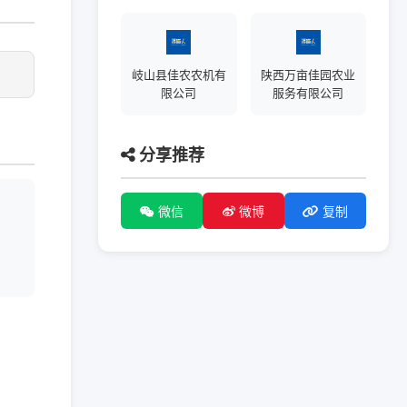
岐山县佳农农机有
陕西万亩佳园农业
限公司
服务有限公司
分享推荐
微信
微博
复制