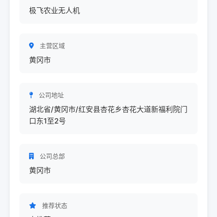
极飞农业无人机
主营区域
黄冈市
公司地址
湖北省/黄冈市/红安县杏花乡杏花大道新福利院门
口东1至2号
公司总部
黄冈市
推荐状态