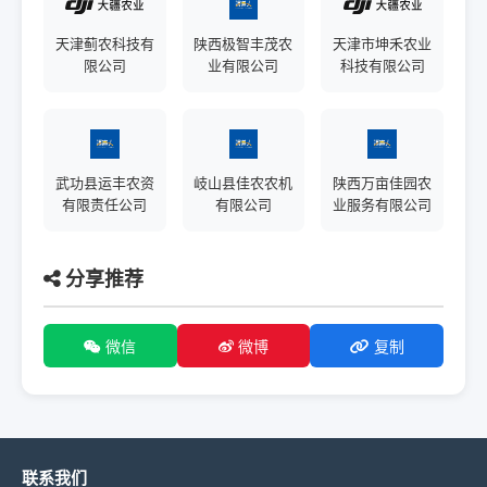
天津蓟农科技有
陕西极智丰茂农
天津市坤禾农业
限公司
业有限公司
科技有限公司
武功县运丰农资
岐山县佳农农机
陕西万亩佳园农
有限责任公司
有限公司
业服务有限公司
分享推荐
微信
微博
复制
联系我们