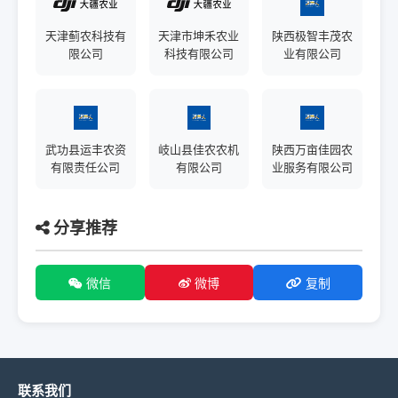
天津蓟农科技有
天津市坤禾农业
陕西极智丰茂农
限公司
科技有限公司
业有限公司
武功县运丰农资
岐山县佳农农机
陕西万亩佳园农
有限责任公司
有限公司
业服务有限公司
分享推荐
微信
微博
复制
联系我们