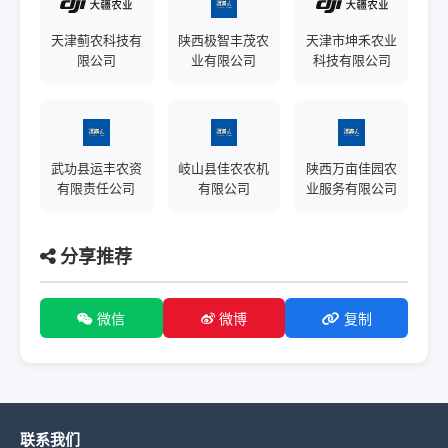
天津蓟农科技有
陕西极智丰茂农
天津市坤禾农业
限公司
业有限公司
科技有限公司
武功县运丰农资
岐山县佳农农机
陕西万亩佳园农
有限责任公司
有限公司
业服务有限公司
分享推荐
微信
微博
复制
联系我们