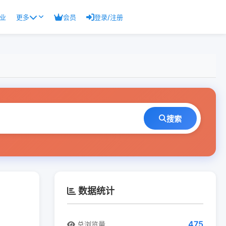
业
更多
会员
登录/注册
搜索
数据统计
475
总浏览量