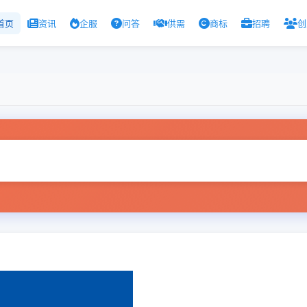
首页
资讯
企服
问答
供需
商标
招聘
创