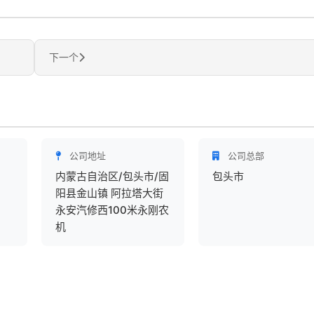
下一个
公司地址
公司总部
内蒙古自治区/包头市/固
包头市
阳县金山镇 阿拉塔大街
永安汽修西100米永刚农
机