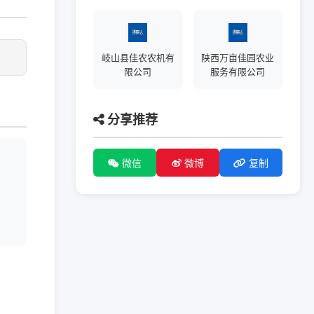
岐山县佳农农机有
陕西万亩佳园农业
限公司
服务有限公司
分享推荐
微信
微博
复制