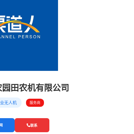
农园田农机有限公司
业无人机
服务商
网
联系