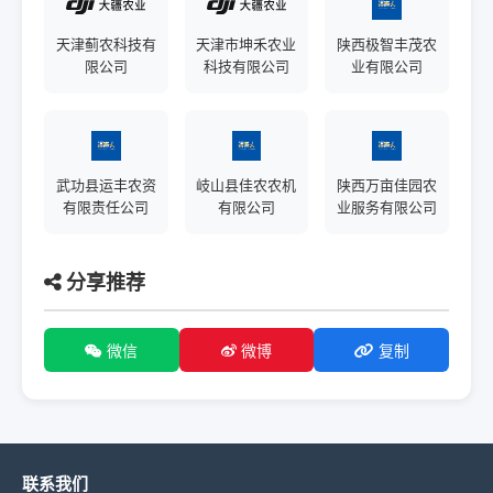
天津蓟农科技有
天津市坤禾农业
陕西极智丰茂农
限公司
科技有限公司
业有限公司
武功县运丰农资
岐山县佳农农机
陕西万亩佳园农
有限责任公司
有限公司
业服务有限公司
分享推荐
微信
微博
复制
联系我们