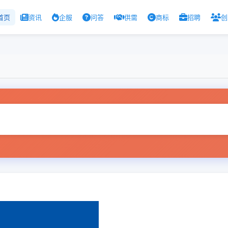
首页
资讯
企服
问答
供需
商标
招聘
创