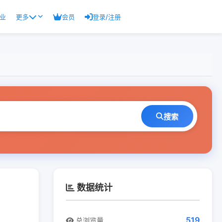
业
更多
会员
登录/注册
搜索
数据统计
519
总浏览量