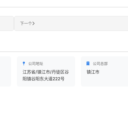
下一个
公司地址
公司总部
江苏省/镇江市/丹徒区谷
镇江市
阳镇谷阳东大道222号