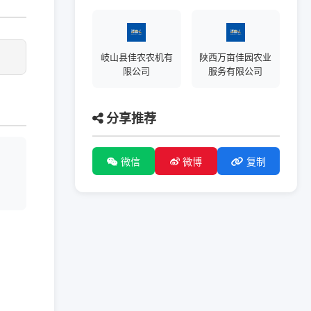
岐山县佳农农机有
陕西万亩佳园农业
限公司
服务有限公司
分享推荐
微信
微博
复制