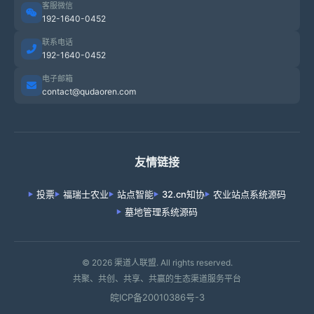
客服微信
192-1640-0452
联系电话
192-1640-0452
电子邮箱
contact@qudaoren.com
友情链接
投票
福瑞士农业
站点智能
32.cn知协
农业站点系统源码
墓地管理系统源码
© 2026 渠道人联盟. All rights reserved.
共聚、共创、共享、共赢的生态渠道服务平台
皖ICP备20010386号-3