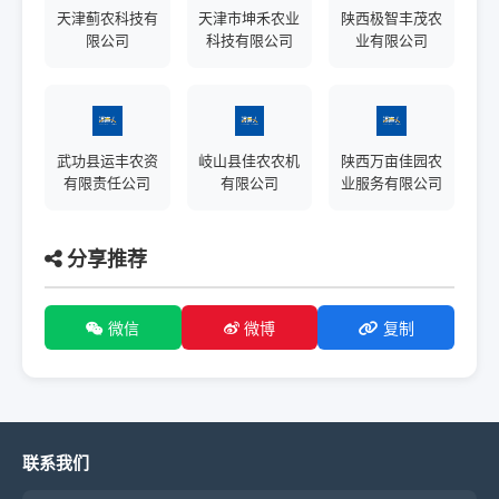
天津蓟农科技有
天津市坤禾农业
陕西极智丰茂农
限公司
科技有限公司
业有限公司
武功县运丰农资
岐山县佳农农机
陕西万亩佳园农
有限责任公司
有限公司
业服务有限公司
分享推荐
微信
微博
复制
联系我们