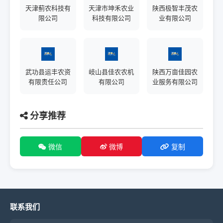
天津蓟农科技有
天津市坤禾农业
陕西极智丰茂农
限公司
科技有限公司
业有限公司
武功县运丰农资
岐山县佳农农机
陕西万亩佳园农
有限责任公司
有限公司
业服务有限公司
分享推荐
微信
微博
复制
联系我们