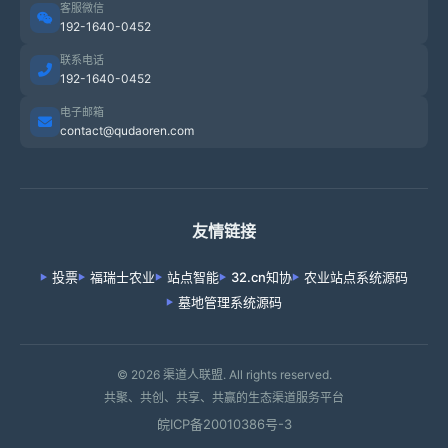
客服微信
192-1640-0452
联系电话
192-1640-0452
电子邮箱
contact@qudaoren.com
友情链接
投票
福瑞士农业
站点智能
32.cn知协
农业站点系统源码
墓地管理系统源码
© 2026 渠道人联盟. All rights reserved.
共聚、共创、共享、共赢的生态渠道服务平台
皖ICP备20010386号-3