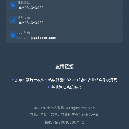
客服微信
192-1640-0452
联系电话
192-1640-0452
电子邮箱
contact@qudaoren.com
友情链接
投票
福瑞士农业
站点智能
32.cn知协
农业站点系统源码
墓地管理系统源码
© 2026 渠道人联盟. All rights reserved.
共聚、共创、共享、共赢的生态渠道服务平台
皖ICP备20010386号-3