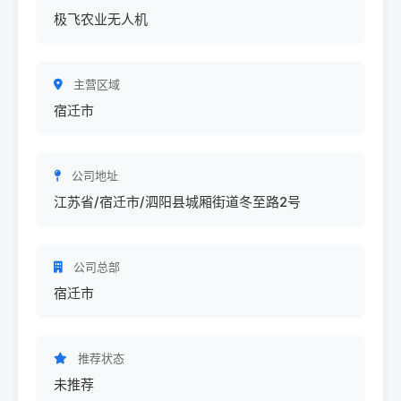
极飞农业无人机
主营区域
宿迁市
公司地址
江苏省/宿迁市/泗阳县城厢街道冬至路2号
公司总部
宿迁市
推荐状态
未推荐