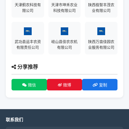
天津蓟农科技有
天津市坤禾农业
陕西极智丰茂农
限公司
科技有限公司
业有限公司
武功县运丰农资
岐山县佳农农机
陕西万亩佳园农
有限责任公司
有限公司
业服务有限公司
分享推荐
微信
微博
复制
联系我们