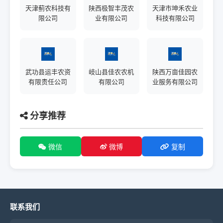
天津蓟农科技有
陕西极智丰茂农
天津市坤禾农业
限公司
业有限公司
科技有限公司
武功县运丰农资
岐山县佳农农机
陕西万亩佳园农
有限责任公司
有限公司
业服务有限公司
分享推荐
微信
微博
复制
联系我们