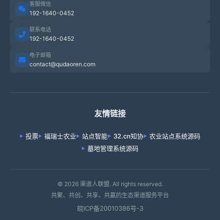
客服微信
192-1640-0452
联系电话
192-1640-0452
电子邮箱
contact@qudaoren.com
友情链接
投票
福瑞士农业
站点智能
32.cn知协
农业站点系统源码
墓地管理系统源码
© 2026 渠道人联盟. All rights reserved.
共聚、共创、共享、共赢的生态渠道服务平台
皖ICP备20010386号-3