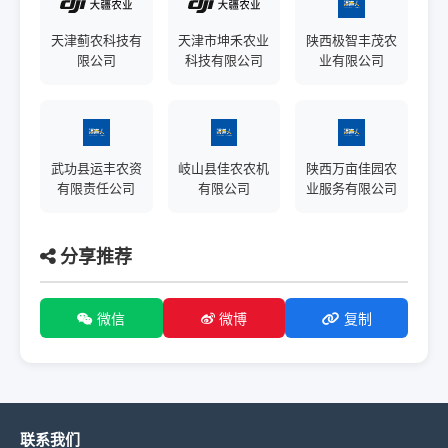
天津蓟农科技有
天津市坤禾农业
陕西极智丰茂农
限公司
科技有限公司
业有限公司
武功县运丰农资
岐山县佳农农机
陕西万亩佳园农
有限责任公司
有限公司
业服务有限公司
分享推荐
微信
微博
复制
联系我们