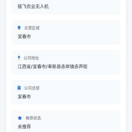
极飞农业无人机
主营区域
宜春市
公司地址
江西省/宜春市/奉新县赤岸镇赤声街
公司总部
宜春市
推荐状态
未推荐