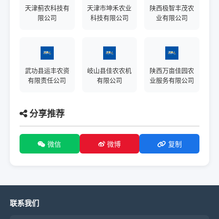
天津蓟农科技有
天津市坤禾农业
陕西极智丰茂农
限公司
科技有限公司
业有限公司
武功县运丰农资
岐山县佳农农机
陕西万亩佳园农
有限责任公司
有限公司
业服务有限公司
分享推荐
微信
微博
复制
联系我们