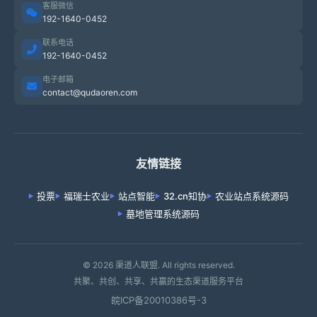
客服微信
192-1640-0452
联系电话
192-1640-0452
电子邮箱
contact@qudaoren.com
友情链接
投票
福瑞士农业
站点智能
32.cn知协
农业站点系统源码
墓地管理系统源码
© 2026 渠道人联盟. All rights reserved.
共聚、共创、共享、共赢的生态渠道服务平台
皖ICP备20010386号-3