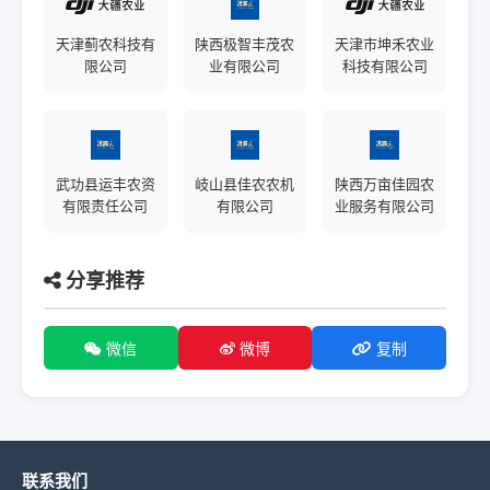
天津蓟农科技有
陕西极智丰茂农
天津市坤禾农业
限公司
业有限公司
科技有限公司
武功县运丰农资
岐山县佳农农机
陕西万亩佳园农
有限责任公司
有限公司
业服务有限公司
分享推荐
微信
微博
复制
联系我们