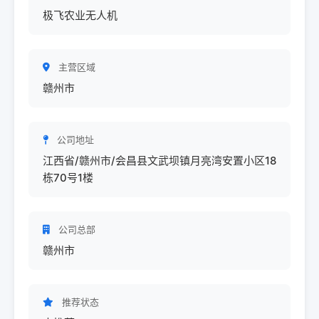
极飞农业无人机
主营区域
赣州市
公司地址
江西省/赣州市/会昌县文武坝镇月亮湾安置小区18
栋70号1楼
公司总部
赣州市
推荐状态