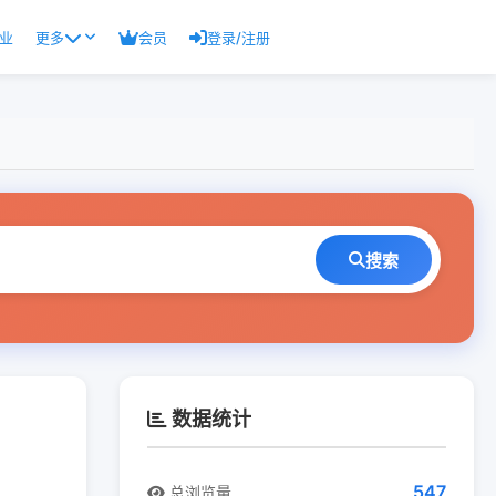
业
更多
会员
登录/注册
搜索
数据统计
547
总浏览量