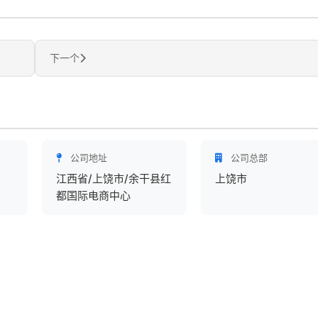
下一个
公司地址
公司总部
江西省/上饶市/余干县红
上饶市
都国际电商中心