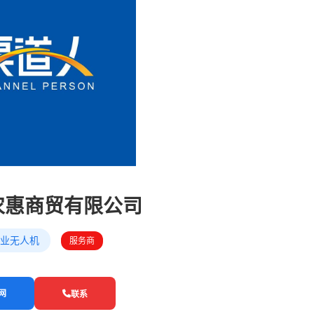
农惠商贸有限公司
业无人机
服务商
网
联系