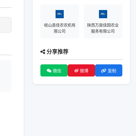
岐山县佳农农机有
陕西万亩佳园农业
限公司
服务有限公司
分享推荐
微信
微博
复制