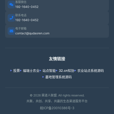
客服微信
192-1640-0452
联系电话
192-1640-0452
电子邮箱
contact@qudaoren.com
友情链接
投票
福瑞士农业
站点智能
32.cn知协
农业站点系统源码
墓地管理系统源码
© 2026 渠道人联盟. All rights reserved.
共聚、共创、共享、共赢的生态渠道服务平台
皖ICP备20010386号-3