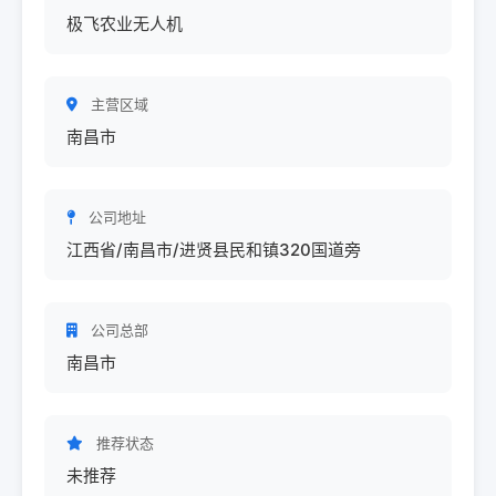
极飞农业无人机
主营区域
南昌市
公司地址
江西省/南昌市/进贤县民和镇320国道旁
公司总部
南昌市
推荐状态
未推荐