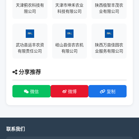
天津蓟农科技有
天津市坤禾农业
陕西极智丰茂农
限公司
科技有限公司
业有限公司
武功县运丰农资
岐山县佳农农机
陕西万亩佳园农
有限责任公司
有限公司
业服务有限公司
分享推荐
微信
微博
复制
联系我们