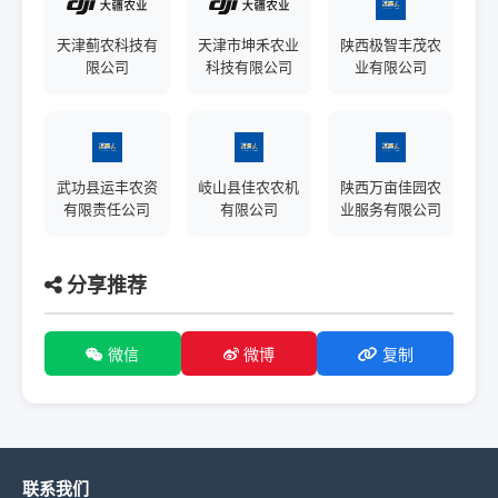
天津蓟农科技有
天津市坤禾农业
陕西极智丰茂农
限公司
科技有限公司
业有限公司
武功县运丰农资
岐山县佳农农机
陕西万亩佳园农
有限责任公司
有限公司
业服务有限公司
分享推荐
微信
微博
复制
联系我们