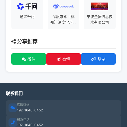
通义千问
深度求索（杭
宁波全贸信息技
州）深度学习技
术有限公司
术有限公司
分享推荐
微信
微博
复制
联系我们
客服微信
192-1640-0452
联系电话
192-1640-0452