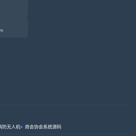
om
消防无人机
商会协会系统源码