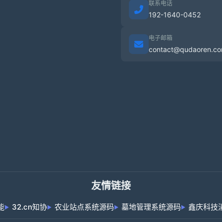
联系电话
192-1640-0452
电子邮箱
contact@qudaoren.c
友情链接
能
32.cn知协
农业站点系统源码
墓地管理系统源码
鑫庆科技