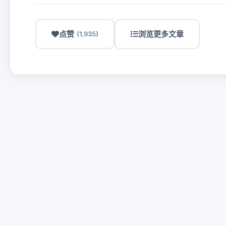
点赞
浏览更多文章
(1,935)