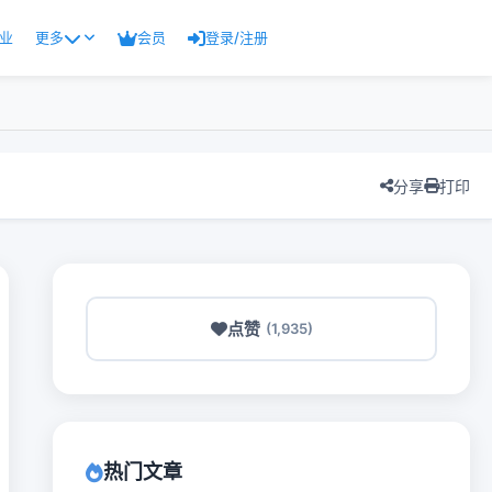
业
更多
会员
登录/注册
分享
打印
点赞
(1,935)
热门文章