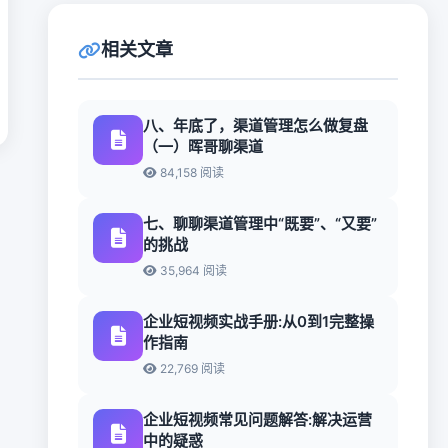
相关文章
八、年底了，渠道管理怎么做复盘
（一）晖哥聊渠道
84,158 阅读
七、聊聊渠道管理中“既要”、“又要”
的挑战
35,964 阅读
企业短视频实战手册:从0到1完整操
作指南
22,769 阅读
企业短视频常见问题解答:解决运营
中的疑惑