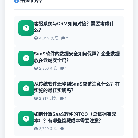
相关问答
客服系统与CRM如何对接？需要考虑什
么？
4,353 浏览
2
SaaS软件的数据安全如何保障？企业数据
放在云端安全吗？
2,856 浏览
1
从传统软件迁移到SaaS应该注意什么？有
实施的最佳实践吗？
2,817 浏览
1
如何计算SaaS软件的TCO（总体拥有成
本）？有哪些隐藏成本需要注意？
2,729 浏览
1